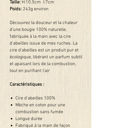
Taille:
H:10.5cm l:7cm
Poids:
243g environ
Découvrez la douceur et la chaleur
d'une bougie 100% naturelle,
fabriquée à la main avec la cire
d'abeilles issue de mes ruches. La
cire d'abeilles est un produit pur et
écologique, libérant un parfum subtil
et apaisant lors de la combustion,
tout en purifiant l'air
Caractéristiques :
Cire d'abeilles 100%
Mèche en coton pour une
combustion sans fumée
Longue durée
Fabriqué à la main de façon