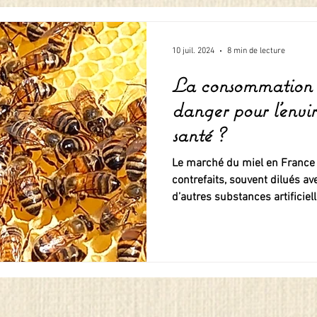
10 juil. 2024
8 min de lecture
La consommation du
danger pour l'envi
santé ?
Le marché du miel en France e
contrefaits, souvent dilués a
d’autres substances artificiell