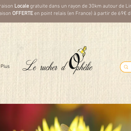
raison
Locale
gratuite dans un rayon de 30km autour de L
raison
OFFERTE
en point relais (en France) à partir de 69€ d
Plus