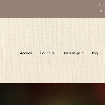
Liv
Liv
Accueil
Boutique
Qui suis-je ?
Blog