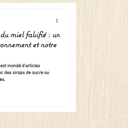
 miel falsifié : un
ronnement et notre
st inondé d'articles
vec des sirops de sucre ou
es.