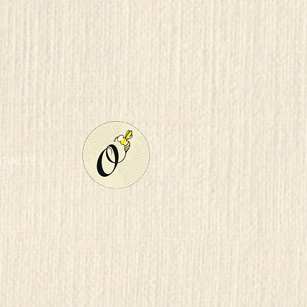
NTIALITÉ
S