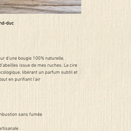
nd-duc
eur d'une bougie 100% naturelle,
 d'abeilles issue de mes ruches. La cire
écologique, libérant un parfum subtil et
out en purifiant l'air
mbustion sans fumée
artisanale