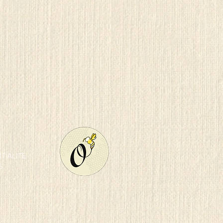
NTIALITÉ
S