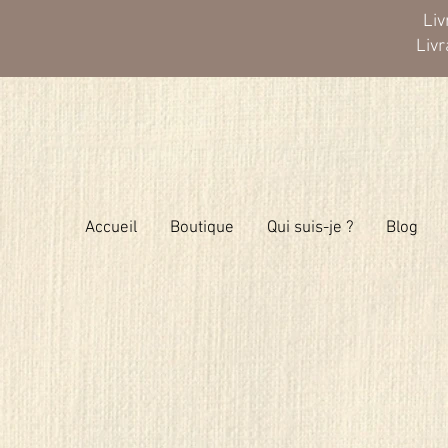
Liv
Liv
Accueil
Boutique
Qui suis-je ?
Blog