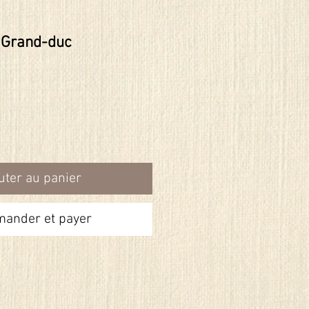
 Grand-duc
uter au panier
ander et payer