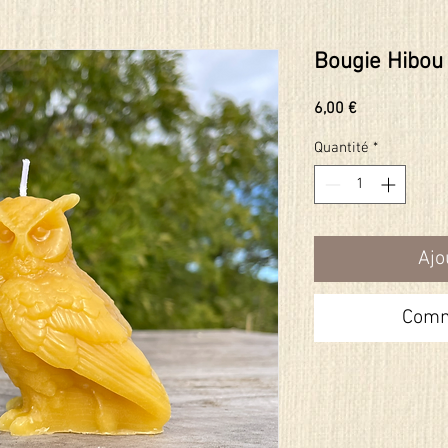
Bougie Hibou
Prix
6,00 €
Quantité
*
Ajo
Comm