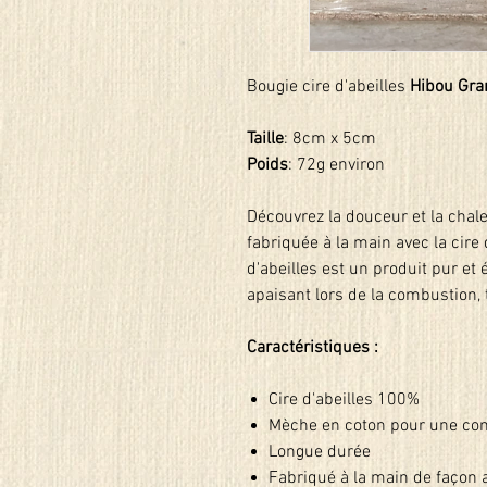
Bougie cire d'abeilles
Hibou Gra
Taille
: 8cm x 5cm
Poids
: 72g environ
Découvrez la douceur et la chal
fabriquée à la main avec la cire
d'abeilles est un produit pur et 
apaisant lors de la combustion, t
Caractéristiques :
Cire d'abeilles 100%
Mèche en coton pour une co
Longue durée
Fabriqué à la main de façon 