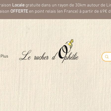
raison
Locale
gratuite dans un rayon de 30km autour de L
raison
OFFERTE
en point relais (en France) à partir de 69€ d
Plus