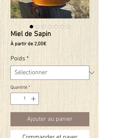
Miel de Sapin
Prix
À partir de
2,00€
promotionnel
Poids
*
Quantité
*
Ajouter au panier
Commander et payer