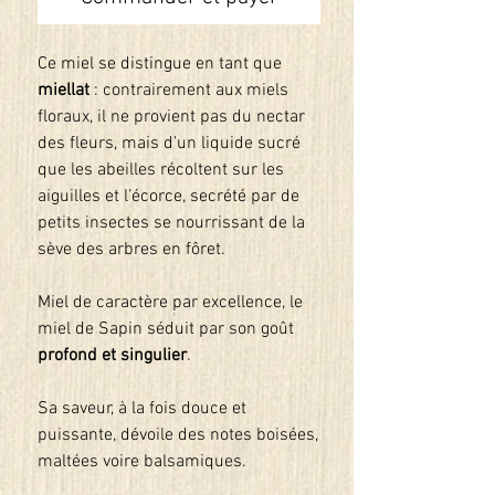
Ce miel se distingue en tant que
miellat
: contrairement aux miels
floraux, il ne provient pas du nectar
des fleurs, mais d’un liquide sucré
que les abeilles récoltent sur les
aiguilles et l’écorce, secrété par de
petits insectes se nourrissant de la
sève des arbres en fôret.
Miel de caractère par excellence, le
miel de Sapin séduit par son goût
profond et singulier
.
Sa saveur, à la fois douce et
puissante, dévoile des notes boisées,
maltées voire balsamiques.